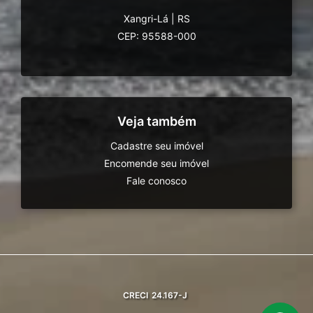
Xangri-Lá
|
RS
CEP: 95588-000
Veja também
Cadastre seu imóvel
Encomende seu imóvel
Fale conosco
CRECI
24.167-J