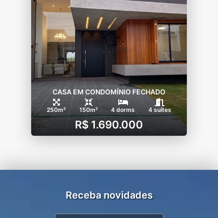
CASA EM CONDOMÍNIO FECHADO
250m²
150m²
4 dorms
4 suítes
R$ 1.690.000
Receba novidades