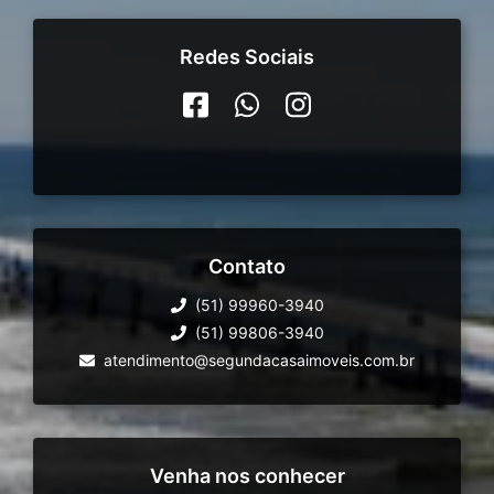
Redes Sociais
Contato
(51) 99960-3940
(51) 99806-3940
atendimento@segundacasaimoveis.com.br
Venha nos conhecer