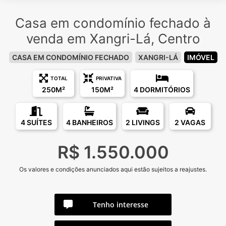
Casa em condomínio fechado à
venda em Xangri-Lá, Centro
CASA EM CONDOMÍNIO FECHADO
XANGRI-LÁ
IMÓVEL
TOTAL
PRIVATIVA
250M²
150M²
4 DORMITÓRIOS
4 SUÍTES
4 BANHEIROS
2 LIVINGS
2 VAGAS
R$ 1.550.000
Os valores e condições anunciados aqui estão sujeitos a reajustes.
Tenho interesse