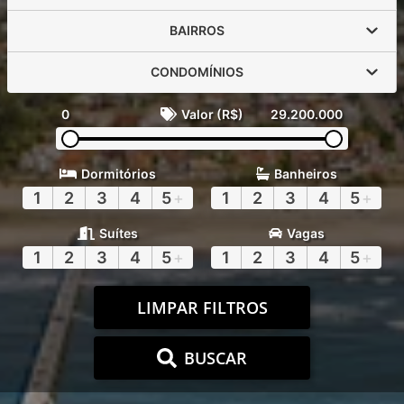
BAIRROS
CONDOMÍNIOS
0
Valor (R$)
29.200.000
Dormitórios
Banheiros
1
2
3
4
5
+
1
2
3
4
5
+
Suítes
Vagas
1
2
3
4
5
+
1
2
3
4
5
+
LIMPAR FILTROS
BUSCAR