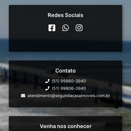
Redes Sociais
Contato
(51) 99960-3940
(51) 99806-3940
atendimento@segundacasaimoveis.com.br
Venha nos conhecer