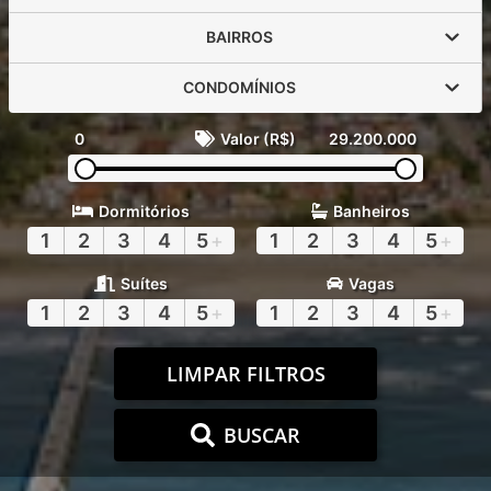
BAIRROS
CONDOMÍNIOS
0
Valor (R$)
29.200.000
Dormitórios
Banheiros
1
2
3
4
5
+
1
2
3
4
5
+
Suítes
Vagas
1
2
3
4
5
+
1
2
3
4
5
+
LIMPAR FILTROS
BUSCAR