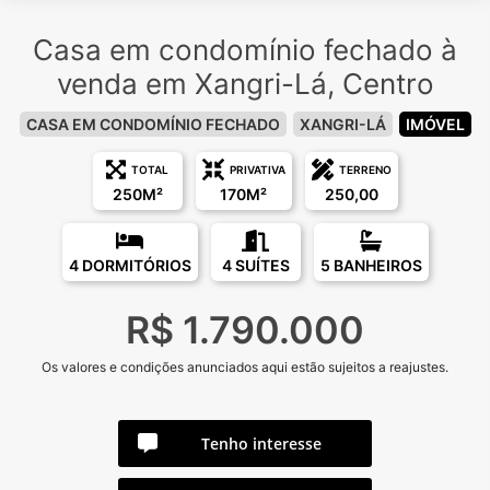
Casa em condomínio fechado à
venda em Xangri-Lá, Centro
CASA EM CONDOMÍNIO FECHADO
XANGRI-LÁ
IMÓVEL
TOTAL
PRIVATIVA
TERRENO
250M²
170M²
250,00
4 DORMITÓRIOS
4 SUÍTES
5 BANHEIROS
R$ 1.790.000
Os valores e condições anunciados aqui estão sujeitos a reajustes.
Tenho interesse