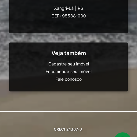
Xangri-Lá
|
RS
CEP: 95588-000
Veja também
Cadastre seu imóvel
Encomende seu imóvel
Fale conosco
CRECI
24.167-J