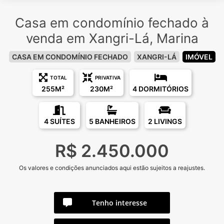
Casa em condomínio fechado à
venda em Xangri-Lá, Marina
CASA EM CONDOMÍNIO FECHADO
XANGRI-LÁ
IMÓVEL
TOTAL
PRIVATIVA
255M²
230M²
4 DORMITÓRIOS
4 SUÍTES
5 BANHEIROS
2 LIVINGS
R$ 2.450.000
Os valores e condições anunciados aqui estão sujeitos a reajustes.
Tenho interesse