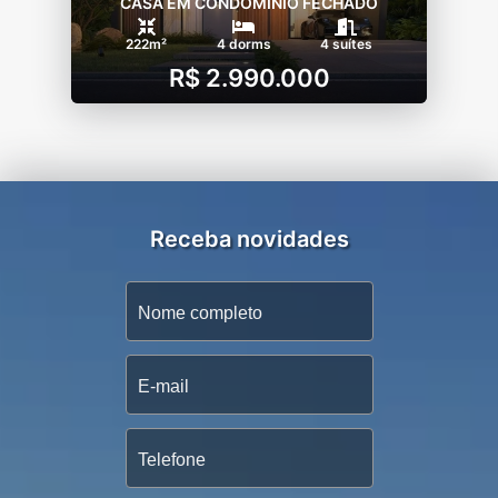
CASA EM CONDOMÍNIO FECHADO
222m²
4 dorms
4 suítes
R$ 2.990.000
Receba novidades