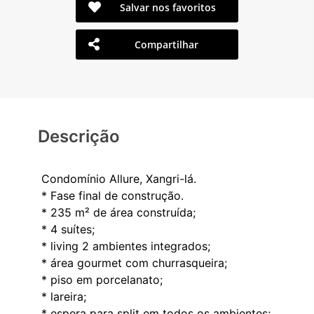
Salvar nos favoritos
Compartilhar
Descrição
Condomínio Allure, Xangri-lá.
* Fase final de construção.
* 235 m² de área construída;
* 4 suítes;
* living 2 ambientes integrados;
* área gourmet com churrasqueira;
* piso em porcelanato;
* lareira;
* espera para split em todos os ambientes;