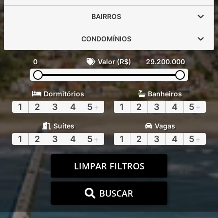
BAIRROS
CONDOMÍNIOS
0
Valor (R$)
29.200.000
Dormitórios
Banheiros
1
2
3
4
5
+
1
2
3
4
5
+
Suítes
Vagas
1
2
3
4
5
+
1
2
3
4
5
+
LIMPAR FILTROS
BUSCAR