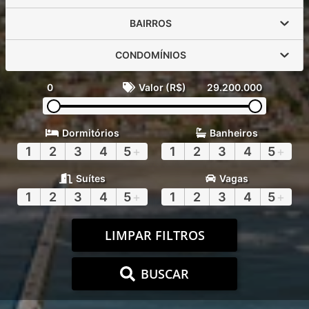
BAIRROS
CONDOMÍNIOS
0
Valor (R$)
29.200.000
Dormitórios
Banheiros
1
2
3
4
5
+
1
2
3
4
5
+
Suítes
Vagas
1
2
3
4
5
+
1
2
3
4
5
+
LIMPAR FILTROS
BUSCAR