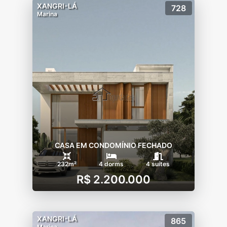
XANGRI-LÁ
728
Marina
CASA EM CONDOMÍNIO FECHADO
232m²
4 dorms
4 suítes
R$ 2.200.000
XANGRI-LÁ
865
Marina