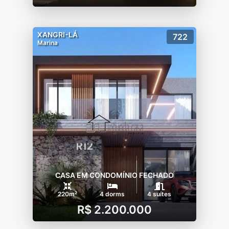
XANGRI-LÁ
722
Marina
CASA EM CONDOMÍNIO FECHADO
220m²
4 dorms
4 suítes
R$ 2.200.000