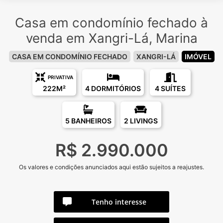
Casa em condomínio fechado à
venda em Xangri-Lá, Marina
CASA EM CONDOMÍNIO FECHADO
XANGRI-LÁ
IMÓVEL
PRIVATIVA
222M²
4 DORMITÓRIOS
4 SUÍTES
5 BANHEIROS
2 LIVINGS
R$ 2.990.000
Os valores e condições anunciados aqui estão sujeitos a reajustes.
Tenho interesse