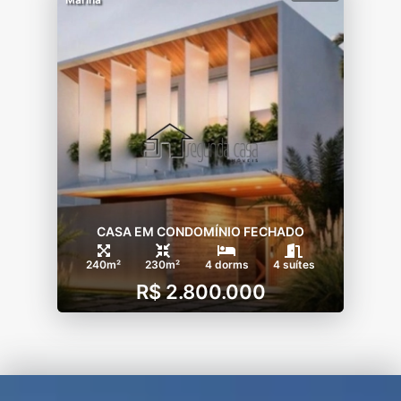
CASA EM CONDOMÍNIO FECHADO
240m²
230m²
4 dorms
4 suítes
R$ 2.800.000