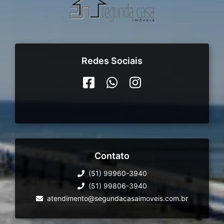
Redes Sociais
Contato
(51) 99960-3940
(51) 99806-3940
atendimento@segundacasaimoveis.com.br