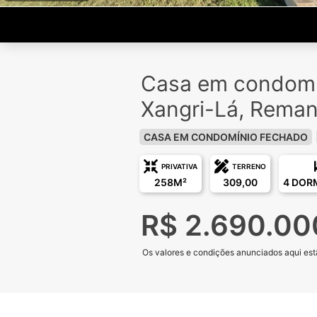
Casa em condomí
Xangri-Lá, Rema
CASA EM CONDOMÍNIO FECHADO
PRIVATIVA
TERRENO
258M²
309,00
4 DOR
R$ 2.690.00
Os valores e condições anunciados aqui estã