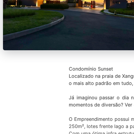
Condomínio Sunset
Localizado na praia de Xan
o mais alto padrão em tudo,
Já imaginou passar o dia n
momentos de diversão? Ver o
O Empreendimento possui mai
250m², lotes frente lago a p
Com uma ótima infra estrutu