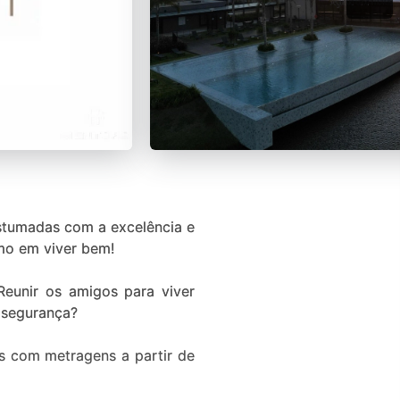
stumadas com a excelência e
mo em viver bem!
Reunir os amigos para viver
 segurança?
es com metragens a partir de