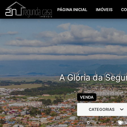
PÁGINA INICIAL
IMÓVEIS
CO
A Glória da Segu
VENDA
CATEGORIAS
0
V