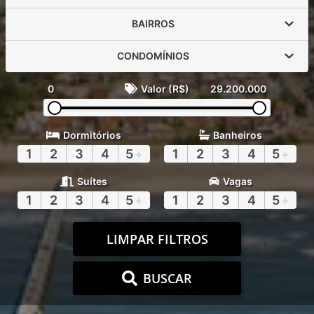
BAIRROS
CONDOMÍNIOS
0
Valor (R$)
29.200.000
Dormitórios
Banheiros
1
2
3
4
5
+
1
2
3
4
5
+
Suítes
Vagas
1
2
3
4
5
+
1
2
3
4
5
+
LIMPAR FILTROS
BUSCAR