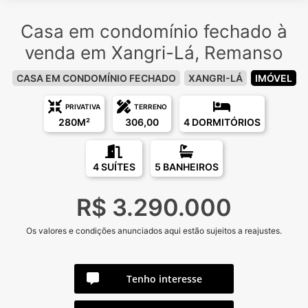
Casa em condomínio fechado à
venda em Xangri-Lá, Remanso
CASA EM CONDOMÍNIO FECHADO
XANGRI-LÁ
IMÓVEL
PRIVATIVA
TERRENO
280M²
306,00
4 DORMITÓRIOS
4 SUÍTES
5 BANHEIROS
R$ 3.290.000
Os valores e condições anunciados aqui estão sujeitos a reajustes.
Tenho interesse