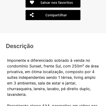
Salvar nos favoritos
Compartilhar
Descrição
Imponente e diferenciado sobrado à venda no
condomínio Sunset, frente Sul, com 250m² de área
privativa, em ótima localização, composto por 4
suítes independentes sendo 1 térrea, living amplo
em 3 ambientes, sala de estar e jantar,
churrasqueira, lareira, lavabo, pé direito duplo,
lavanderia.
Porcelanato classe AAA, parapeitos em vidros nas