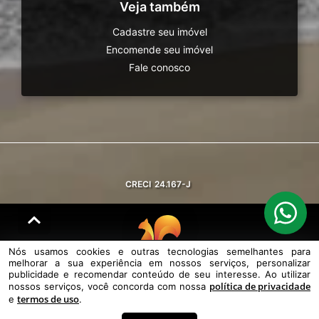
Veja também
Cadastre seu imóvel
Encomende seu imóvel
Fale conosco
CRECI
24.167-J
Nós usamos cookies e outras tecnologias semelhantes para
melhorar a sua experiência em nossos serviços, personalizar
© DESENVOLVIDO PELA
AGIL.NET
publicidade e recomendar conteúdo de seu interesse. Ao utilizar
política de privacidade
nossos serviços, você concorda com nossa
Nós usamos cookies e outras tecnologias semelhantes para melhorar a
termos de uso
sua experiência em nossos serviços, personalizar publicidade e
e
.
recomendar conteúdo de seu interesse. Ao utilizar nossos serviços,