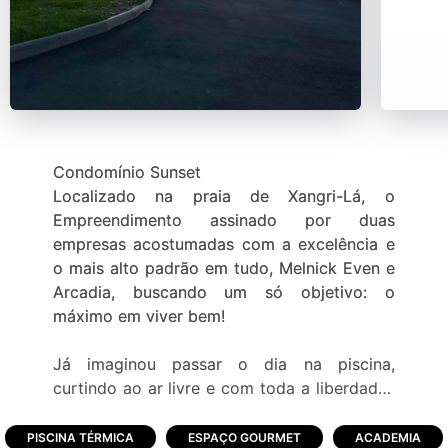
Condomínio Sunset
Localizado na praia de Xangri-Lá, o
Empreendimento assinado por duas
empresas acostumadas com a excelência e
o mais alto padrão em tudo, Melnick Even e
Arcadia, buscando um só objetivo: o
máximo em viver bem!
Já imaginou passar o dia na piscina,
curtindo ao ar livre e com toda a liberdade?
Reunir os amigos para viver momentos de
diversão? Ver os filhos brincando felizes,
PISCINA TÉRMICA
ESPAÇO GOURMET
ACADEMIA