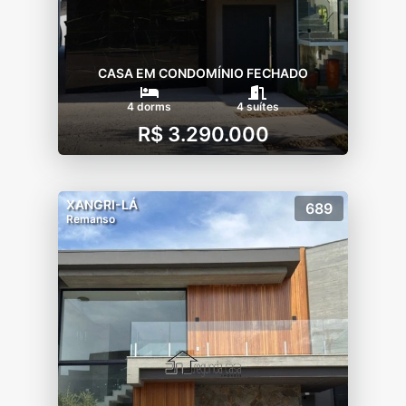
CASA EM CONDOMÍNIO FECHADO
4 dorms
4 suítes
R$ 3.290.000
XANGRI-LÁ
689
Remanso