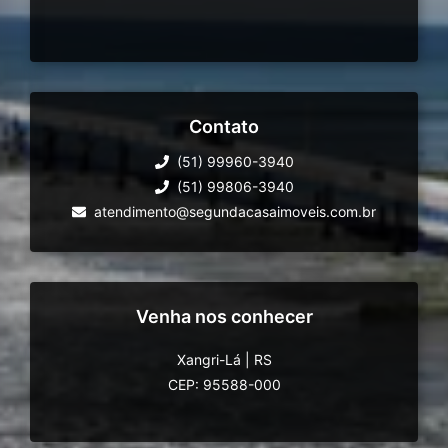
Contato
(51) 99960-3940
(51) 99806-3940
atendimento@segundacasaimoveis.com.br
Venha nos conhecer
Xangri-Lá
|
RS
CEP: 95588-000