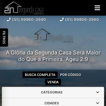
(51) 99960-3940
(51) 99806-3940
FILTROS
A Glória da Segunda Casa Será Maior
do Que a Primeira. Ageu 2:9
BUSCA COMPLETA
POR CÓDIGO
VENDA
CATEGORIAS
CIDADES