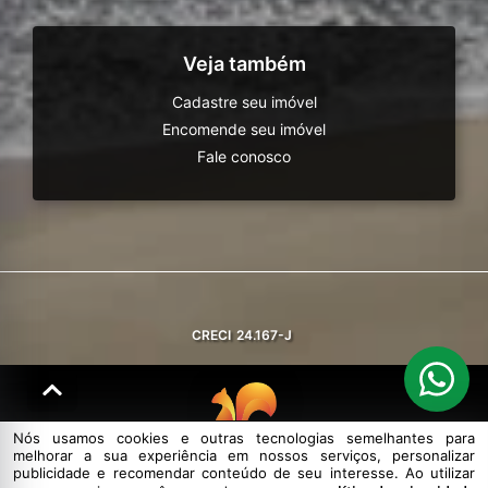
Veja também
Cadastre seu imóvel
Encomende seu imóvel
Fale conosco
CRECI
24.167-J
Nós usamos cookies e outras tecnologias semelhantes para
melhorar a sua experiência em nossos serviços, personalizar
© DESENVOLVIDO PELA
AGIL.NET
publicidade e recomendar conteúdo de seu interesse. Ao utilizar