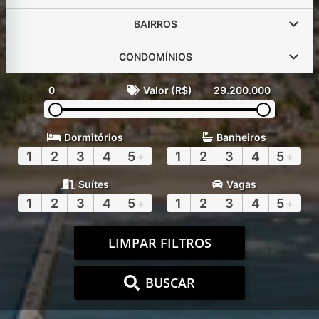
BAIRROS
CONDOMÍNIOS
0
Valor (R$)
29.200.000
Dormitórios
Banheiros
1
2
3
4
5
+
1
2
3
4
5
+
Suítes
Vagas
1
2
3
4
5
+
1
2
3
4
5
+
LIMPAR FILTROS
BUSCAR