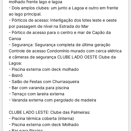
molhado frente lago e lagoa
- Dois amplos clubes: um junto a Lagoa e outro em frente
ao lago principal.
- Pórticos de acesso: Interligação dos lotes leste e oeste
por passagem de nível na Estrada do Mar
- Pórtico de acesso para o centro e mar de Capão da
Canoa
- Segurança: Segurança completa de última geração
Controle de acesso Condomínio murado com cerca elétrica
e câmeras de segurança CLUBE LADO OESTE Clube da
Lagoa:
- Piscina externa com deck molhado
- Bistrô
- Salão de Festas com Churrasqueira
- Bar com varanda para piscina
- Terraço com lareira externa
- Varanda externa com pergolado de madeira
CLUBE LADO LESTE: Clube das Palmeiras:
- Piscina térmica coberta (interna)
- Piscina externa com deck Molhado
- Bar para Piscina