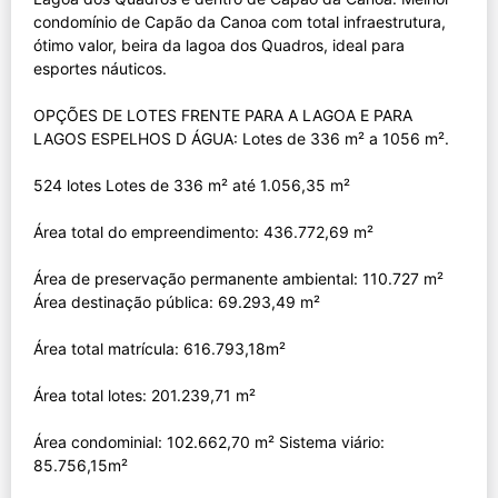
condomínio de Capão da Canoa com total infraestrutura,
ótimo valor, beira da lagoa dos Quadros, ideal para
esportes náuticos.
OPÇÕES DE LOTES FRENTE PARA A LAGOA E PARA
LAGOS ESPELHOS D ÁGUA: Lotes de 336 m² a 1056 m².
524 lotes Lotes de 336 m² até 1.056,35 m²
Área total do empreendimento: 436.772,69 m²
Área de preservação permanente ambiental: 110.727 m²
Área destinação pública: 69.293,49 m²
Área total matrícula: 616.793,18m²
Área total lotes: 201.239,71 m²
Área condominial: 102.662,70 m² Sistema viário:
85.756,15m²