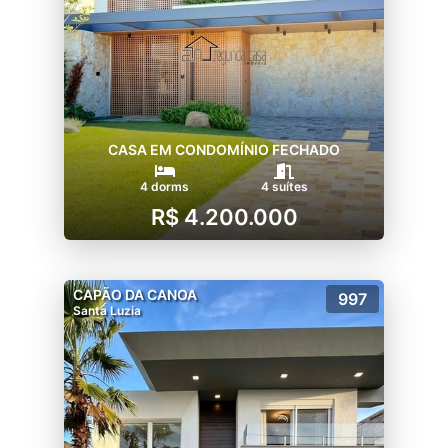
CASA EM CONDOMÍNIO FECHADO
4 dorms
4 suítes
R$ 4.200.000
CAPÃO DA CANOA
997
Santa Luzia