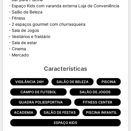
- Espaço Kids com varanda externa Loja de Conveniência
- Salão de Beleza
- Fitness
- 2 espaços gourmet com churrasqueira
- Sala de Jogos
- Vestiários e fraldário
- Sala de estar
- Cinema
Características
VIGILÂNCIA 24H
SALÃO DE BELEZA
PISCINA
CAMPO DE FUTEBOL
SALÃO DE JOGOS
QUADRA POLIESPORTIVA
FITNESS CENTER
ACADEMIA
SALÃO DE FESTAS
PISCINA INFANTIL
ESPAÇO KIDS