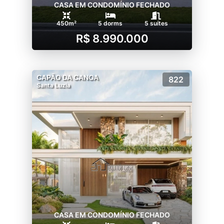
CASA EM CONDOMÍNIO FECHADO
450m²
5 dorms
5 suítes
R$ 8.990.000
CAPÃO DA CANOA
822
Santa Luzia
CASA EM CONDOMÍNIO FECHADO