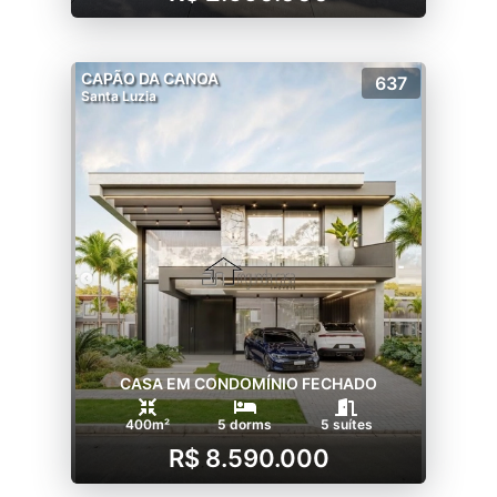
CAPÃO DA CANOA
637
Santa Luzia
CASA EM CONDOMÍNIO FECHADO
400m²
5 dorms
5 suítes
R$ 8.590.000