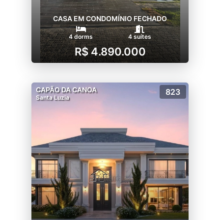
CASA EM CONDOMÍNIO FECHADO
4 dorms
4 suítes
R$ 4.890.000
CAPÃO DA CANOA
823
Santa Luzia