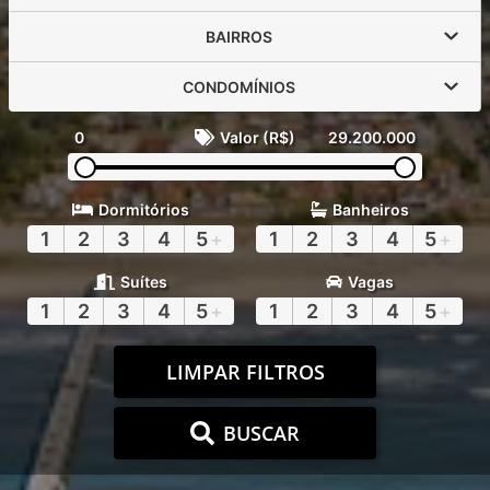
BAIRROS
CONDOMÍNIOS
0
Valor (R$)
29.200.000
Dormitórios
Banheiros
1
2
3
4
5
+
1
2
3
4
5
+
Suítes
Vagas
1
2
3
4
5
+
1
2
3
4
5
+
LIMPAR FILTROS
BUSCAR