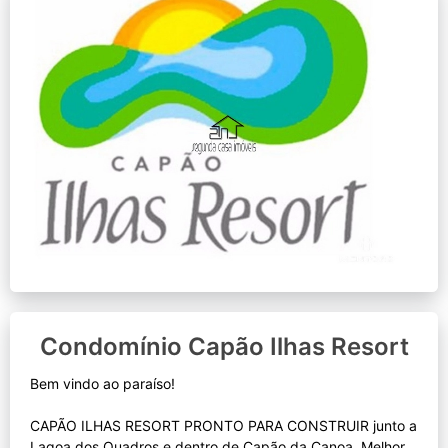
Condomínio Capão Ilhas Resort
Bem vindo ao paraíso!
CAPÃO ILHAS RESORT PRONTO PARA CONSTRUIR junto a
Lagoa dos Quadros e dentro de Capão da Canoa. Melhor