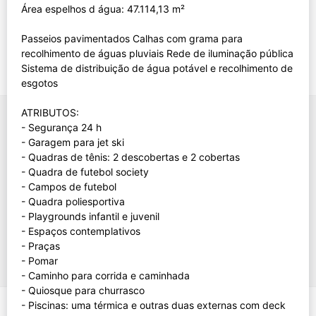
Área espelhos d água: 47.114,13 m²
Passeios pavimentados Calhas com grama para
recolhimento de águas pluviais Rede de iluminação pública
Sistema de distribuição de água potável e recolhimento de
esgotos
ATRIBUTOS:
- Segurança 24 h
- Garagem para jet ski
- Quadras de tênis: 2 descobertas e 2 cobertas
- Quadra de futebol society
- Campos de futebol
- Quadra poliesportiva
- Playgrounds infantil e juvenil
- Espaços contemplativos
- Praças
- Pomar
- Caminho para corrida e caminhada
- Quiosque para churrasco
- Piscinas: uma térmica e outras duas externas com deck