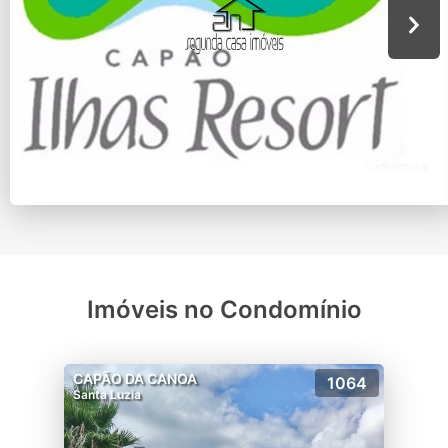
Imóveis no Condomínio
CAPÃO DA CANOA
1064
Santa Luzia