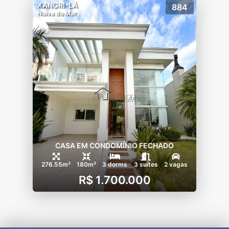
XANGRI-LÁ
884
Noiva do Mar
CASA EM CONDOMÍNIO FECHADO
276.55m²
180m²
3 dorms
3 suítes
2 vagas
R$ 1.700.000