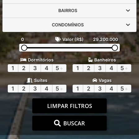
BAIRROS
CONDOMÍNIOS
0
Valor (R$)
29.200.000
Dormitórios
Banheiros
1
2
3
4
5
+
1
2
3
4
5
+
Suítes
Vagas
1
2
3
4
5
+
1
2
3
4
5
+
LIMPAR FILTROS
BUSCAR