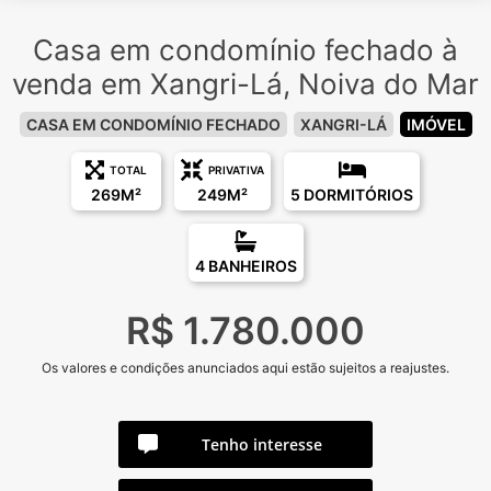
Casa em condomínio fechado à
venda em Xangri-Lá, Noiva do Mar
CASA EM CONDOMÍNIO FECHADO
XANGRI-LÁ
IMÓVEL
TOTAL
PRIVATIVA
269M²
249M²
5 DORMITÓRIOS
4 BANHEIROS
R$ 1.780.000
Os valores e condições anunciados aqui estão sujeitos a reajustes.
Tenho interesse