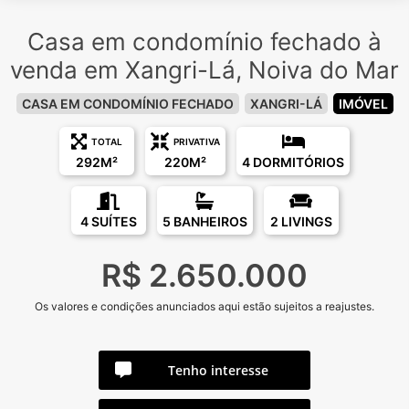
Casa em condomínio fechado à
venda em Xangri-Lá, Noiva do Mar
CASA EM CONDOMÍNIO FECHADO
XANGRI-LÁ
IMÓVEL
TOTAL
PRIVATIVA
292M²
220M²
4 DORMITÓRIOS
4 SUÍTES
5 BANHEIROS
2 LIVINGS
R$ 2.650.000
Os valores e condições anunciados aqui estão sujeitos a reajustes.
Tenho interesse