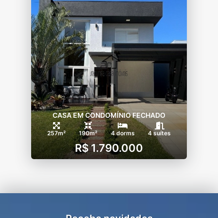
CASA EM CONDOMÍNIO FECHADO
257m²
190m²
4 dorms
4 suítes
R$ 1.790.000