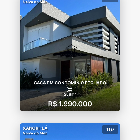
Noiva do Mar
CASA EM CONDOMÍNIO FECHADO
268m²
R$ 1.990.000
XANGRI-LÁ
167
Noiva do Mar