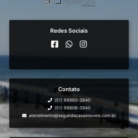
Redes Sociais
Contato
(51) 99960-3940
(51) 99806-3940
atendimento@segundacasaimoveis.com.br