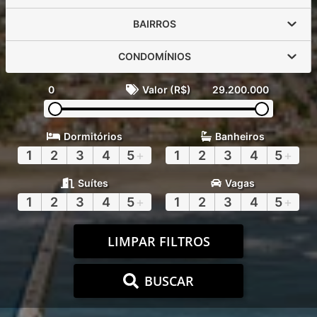
BAIRROS
CONDOMÍNIOS
0
Valor (R$)
29.200.000
Dormitórios
Banheiros
1
2
3
4
5
+
1
2
3
4
5
+
Suítes
Vagas
1
2
3
4
5
+
1
2
3
4
5
+
LIMPAR FILTROS
BUSCAR