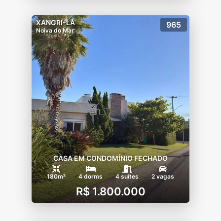
XANGRI-LÁ
965
Noiva do Mar
CASA EM CONDOMÍNIO FECHADO
180m²
4 dorms
4 suítes
2 vagas
R$ 1.800.000