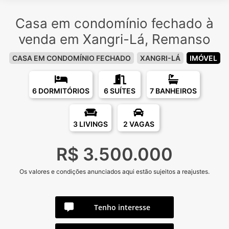
Casa em condomínio fechado à
venda em Xangri-Lá, Remanso
CASA EM CONDOMÍNIO FECHADO
XANGRI-LÁ
IMÓVEL
6 DORMITÓRIOS
6 SUÍTES
7 BANHEIROS
3 LIVINGS
2 VAGAS
R$ 3.500.000
Os valores e condições anunciados aqui estão sujeitos a reajustes.
Tenho interesse