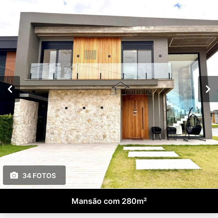
34 FOTOS
Mansão com 280m²