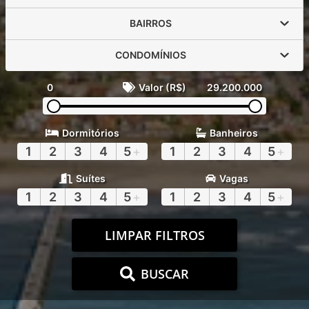
BAIRROS
CONDOMÍNIOS
0
Valor (R$)
29.200.000
Dormitórios
Banheiros
1
2
3
4
5
+
1
2
3
4
5
+
Suítes
Vagas
1
2
3
4
5
+
1
2
3
4
5
+
LIMPAR FILTROS
BUSCAR