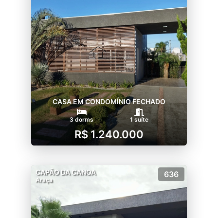
CASA EM CONDOMÍNIO FECHADO
3 dorms
1 suíte
R$ 1.240.000
CAPÃO DA CANOA
636
Araça