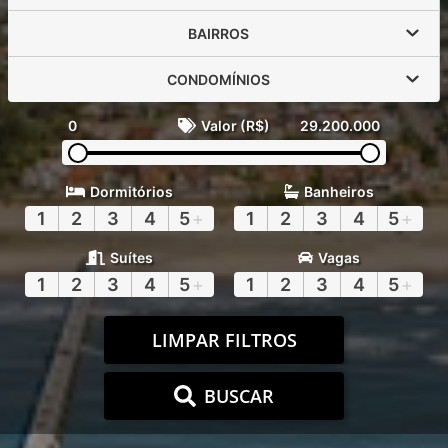
BAIRROS
CONDOMÍNIOS
0
Valor (R$)
29.200.000
Dormitórios
Banheiros
1
2
3
4
5
+
1
2
3
4
5
+
Suítes
Vagas
1
2
3
4
5
+
1
2
3
4
5
+
LIMPAR FILTROS
BUSCAR