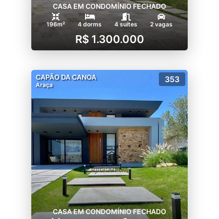
CASA EM CONDOMÍNIO FECHADO
196m²
4 dorms
4 suítes
2 vagas
R$ 1.300.000
CAPÃO DA CANOA
353
Araça
CASA EM CONDOMÍNIO FECHADO