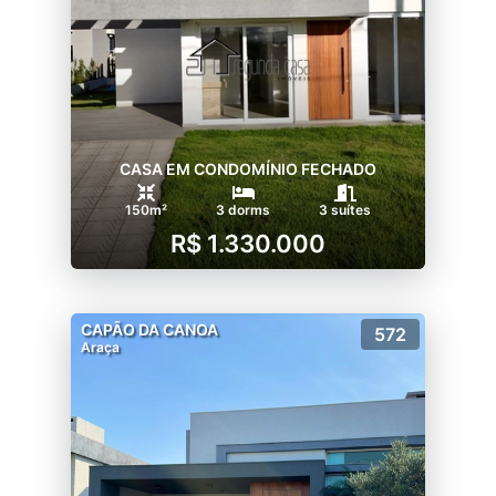
CASA EM CONDOMÍNIO FECHADO
150m²
3 dorms
3 suítes
R$ 1.330.000
CAPÃO DA CANOA
572
Araça