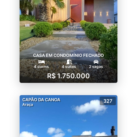
CASA EM CONDOMÍNIO FECHADO
4 dorms
4 suítes
2 vagas
R$ 1.750.000
CAPÃO DA CANOA
327
Araça