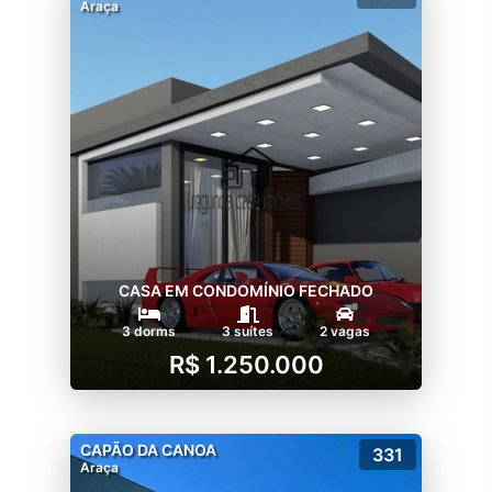
Araça
CASA EM CONDOMÍNIO FECHADO
3 dorms
3 suítes
2 vagas
R$ 1.250.000
CAPÃO DA CANOA
331
Araça