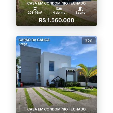
CASA EM CONDOMÍNIO FECHADO
203.46m²
4 dorms
1 suíte
R$ 1.560.000
CAPÃO DA CANOA
320
Araça
CASA EM CONDOMÍNIO FECHADO