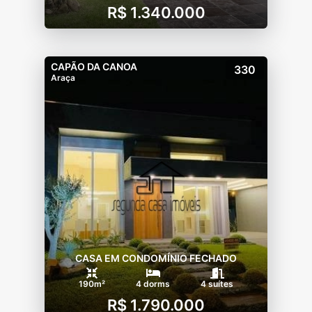
R$ 1.340.000
CAPÃO DA CANOA
330
Araça
CASA EM CONDOMÍNIO FECHADO
190m²
4 dorms
4 suítes
R$ 1.790.000