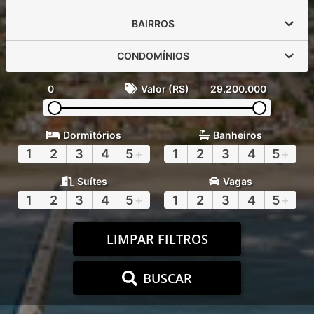
BAIRROS
CONDOMÍNIOS
0
Valor (R$)
29.200.000
Dormitórios
Banheiros
1
2
3
4
5
+
1
2
3
4
5
+
Suítes
Vagas
1
2
3
4
5
+
1
2
3
4
5
+
LIMPAR FILTROS
BUSCAR