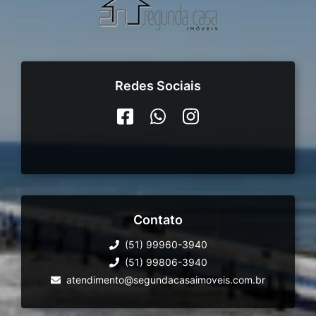
Redes Sociais
Contato
(51) 99960-3940
(51) 99806-3940
atendimento@segundacasaimoveis.com.br