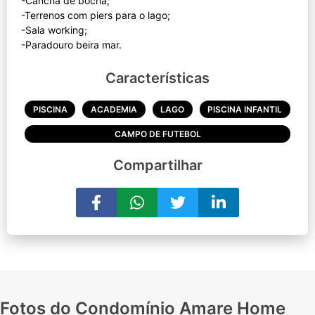
-Cancha de bocha;
-Terrenos com piers para o lago;
-Sala working;
Características
PISCINA
ACADEMIA
LAGO
PISCINA INFANTIL
CAMPO DE FUTEBOL
Compartilhar
Fotos do Condomínio Amare Home