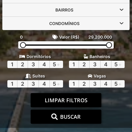
BAIRROS
CONDOMÍNIOS
0
Valor (R$)
29.200.000
Dormitórios
Banheiros
1
2
3
4
5
+
1
2
3
4
5
+
Suítes
Vagas
1
2
3
4
5
+
1
2
3
4
5
+
LIMPAR FILTROS
BUSCAR