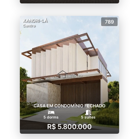
XANGRI-LÁ
789
Centro
CASA EM CONDOMÍNIO FECHADO
5 dorms
5 suítes
R$ 5.800.000