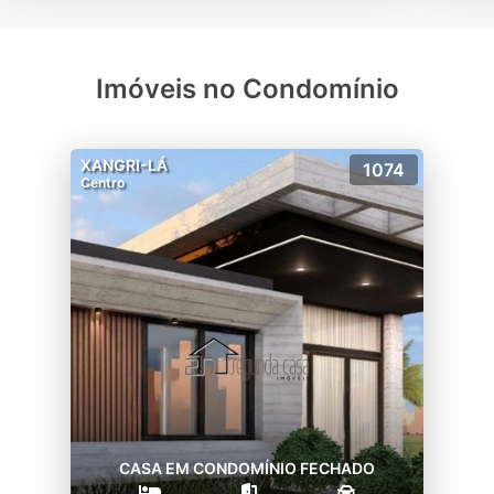
Imóveis no Condomínio
XANGRI-LÁ
1074
Centro
CASA EM CONDOMÍNIO FECHADO