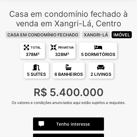
Casa em condomínio fechado à
venda em Xangri-Lá, Centro
CASA EM CONDOMÍNIO FECHADO
XANGRI-LÁ
IMÓVEL
TOTAL
PRIVATIVA
378M²
328M²
5 DORMITÓRIOS
5 SUÍTES
6 BANHEIROS
2 LIVINGS
R$ 5.400.000
Os valores e condições anunciados aqui estão sujeitos a reajustes.
Tenho interesse