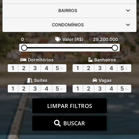
BAIRROS
CONDOMÍNIOS
0
Valor (R$)
29.200.000
Dormitórios
Banheiros
1
2
3
4
5
+
1
2
3
4
5
+
Suítes
Vagas
1
2
3
4
5
+
1
2
3
4
5
+
LIMPAR FILTROS
BUSCAR