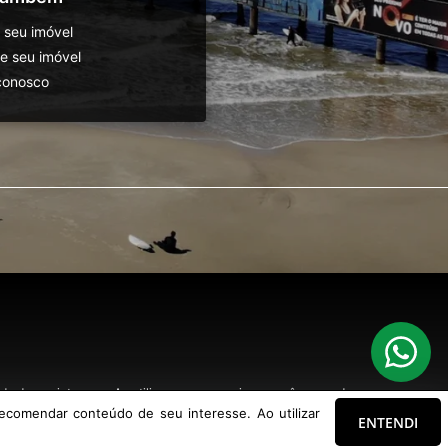
 seu imóvel
 seu imóvel
conosco
o de seu interesse. Ao utilizar nossos serviços, você concorda com nossa
ecomendar conteúdo de seu interesse. Ao utilizar
ENTENDI