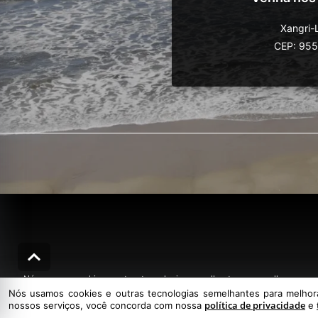
Xangri-
CEP: 95
Nós usamos cookies e outras tecnologias semelhantes para melhorar a sua
Nós usamos cookies e outras tecnologias semelhantes para melhorar
política de privacidade
nossos serviços, você concorda com nossa
e