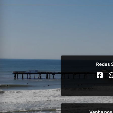
Redes S
Venha nos