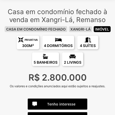
Casa em condomínio fechado à
venda em Xangri-Lá, Remanso
CASA EM CONDOMÍNIO FECHADO
XANGRI-LÁ
IMÓVEL
PRIVATIVA
300M²
4 DORMITÓRIOS
4 SUÍTES
5 BANHEIROS
2 LIVINGS
R$ 2.800.000
Os valores e condições anunciados aqui estão sujeitos a reajustes.
Tenho interesse