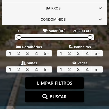
BAIRROS
CONDOMÍNIOS
0
Valor (R$)
29.200.000
Dormitórios
Banheiros
1
2
3
4
5
+
1
2
3
4
5
+
Suítes
Vagas
1
2
3
4
5
+
1
2
3
4
5
+
LIMPAR FILTROS
BUSCAR