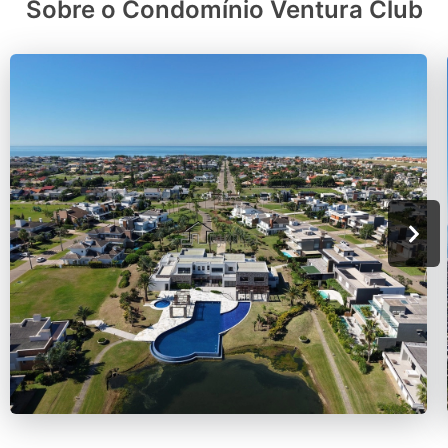
Sobre o Condomínio Ventura Club