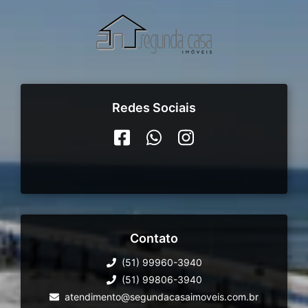
Redes Sociais
Contato
(51) 99960-3940
(51) 99806-3940
atendimento@segundacasaimoveis.com.br