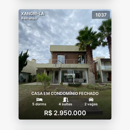
XANGRI-LÁ
1037
Remanso
CASA EM CONDOMÍNIO FECHADO
5 dorms
4 suítes
2 vagas
R$ 2.950.000