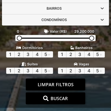
BAIRROS
CONDOMÍNIOS
0
Valor (R$)
29.200.000
Dormitórios
Banheiros
1
2
3
4
5
+
1
2
3
4
5
+
Suítes
Vagas
1
2
3
4
5
+
1
2
3
4
5
+
LIMPAR FILTROS
BUSCAR