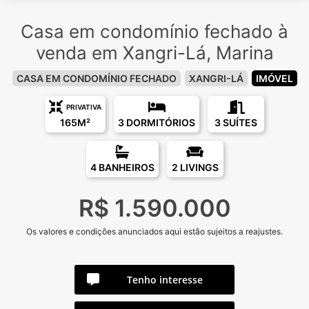
Casa em condomínio fechado à
venda em Xangri-Lá, Marina
CASA EM CONDOMÍNIO FECHADO
XANGRI-LÁ
IMÓVEL
PRIVATIVA
165M²
3 DORMITÓRIOS
3 SUÍTES
4 BANHEIROS
2 LIVINGS
R$ 1.590.000
Os valores e condições anunciados aqui estão sujeitos a reajustes.
Tenho interesse