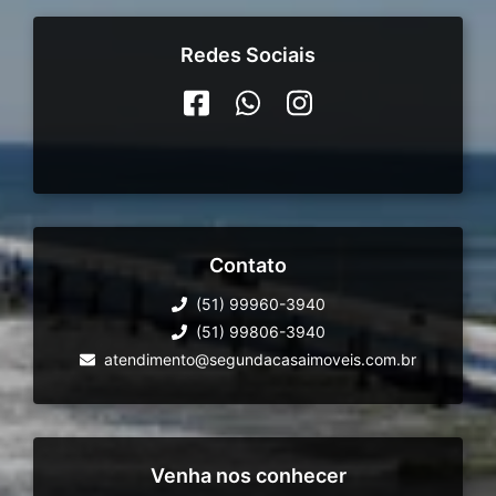
Redes Sociais
Contato
(51) 99960-3940
(51) 99806-3940
atendimento@segundacasaimoveis.com.br
Venha nos conhecer