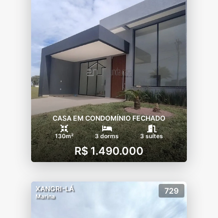
CASA EM CONDOMÍNIO FECHADO
130m²
3 dorms
3 suítes
R$ 1.490.000
XANGRI-LÁ
729
Marina