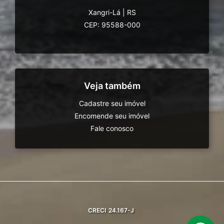
Xangri-Lá
|
RS
CEP: 95588-000
Veja também
Cadastre seu imóvel
Encomende seu imóvel
Fale conosco
CRECI
24.167-J