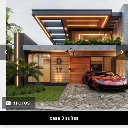
1 FOTOS
casa 3 suítes