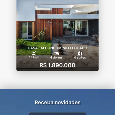
CASA EM CONDOMÍNIO FECHADO
147m²
4 dorms
4 suítes
R$ 1.890.000
Receba novidades