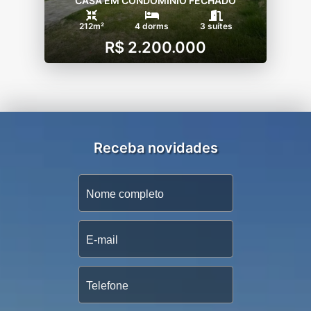
CASA EM CONDOMÍNIO FECHADO
212m²
4 dorms
3 suítes
R$ 2.200.000
Receba novidades