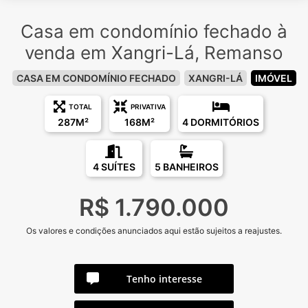
Casa em condomínio fechado à
venda em Xangri-Lá, Remanso
CASA EM CONDOMÍNIO FECHADO
XANGRI-LÁ
IMÓVEL
TOTAL
PRIVATIVA
287M²
168M²
4 DORMITÓRIOS
4 SUÍTES
5 BANHEIROS
R$ 1.790.000
Os valores e condições anunciados aqui estão sujeitos a reajustes.
Tenho interesse