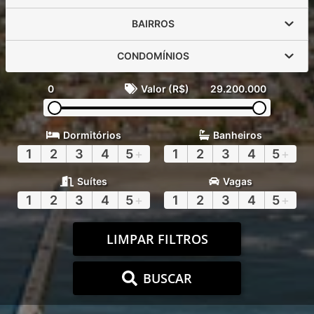
BAIRROS
CONDOMÍNIOS
0
Valor (R$)
29.200.000
Dormitórios
Banheiros
1
2
3
4
5
+
1
2
3
4
5
+
Suítes
Vagas
1
2
3
4
5
+
1
2
3
4
5
+
LIMPAR FILTROS
BUSCAR