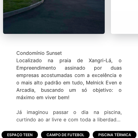
Condomínio Sunset
Localizado na praia de Xangri-Lá, o
Empreendimento assinado por duas
empresas acostumadas com a excelência e
o mais alto padrão em tudo, Melnick Even e
Arcadia, buscando um só objetivo: o
máximo em viver bem!
Já imaginou passar o dia na piscina,
curtindo ao ar livre e com toda a liberdade?
Reunir os amigos para viver momentos de
diversão? Ver os filhos brincando felizes,
ESPAÇO TEEN
CAMPO DE FUTEBOL
PISCINA TÉRMICA