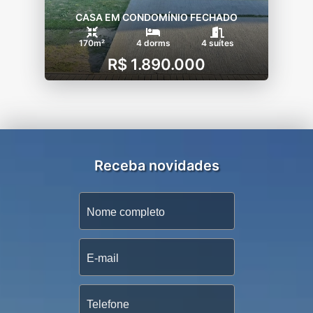
CASA EM CONDOMÍNIO FECHADO
170m²
4 dorms
4 suítes
R$ 1.890.000
Receba novidades