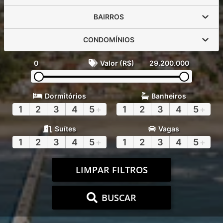
BAIRROS
CONDOMÍNIOS
0
Valor (R$)
29.200.000
Dormitórios
Banheiros
1
2
3
4
5
+
1
2
3
4
5
+
Suítes
Vagas
1
2
3
4
5
+
1
2
3
4
5
+
LIMPAR FILTROS
BUSCAR