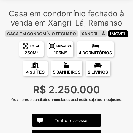
Casa em condomínio fechado à
venda em Xangri-Lá, Remanso
CASA EM CONDOMÍNIO FECHADO
XANGRI-LÁ
IMÓVEL
TOTAL
PRIVATIVA
250M²
195M²
4 DORMITÓRIOS
4 SUÍTES
5 BANHEIROS
2 LIVINGS
R$ 2.250.000
Os valores e condições anunciados aqui estão sujeitos a reajustes.
Tenho interesse