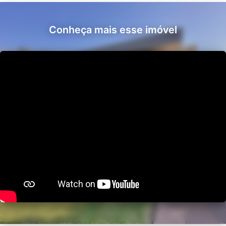
Conheça mais esse imóvel