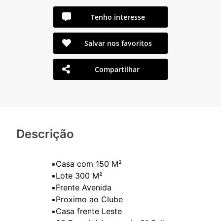
Tenho interesse
Salvar nos favoritos
Compartilhar
Descrição
▪️Casa com 150 M²
▪️Lote 300 M²
▪️Frente Avenida
▪️Proximo ao Clube
▪️Casa frente Leste