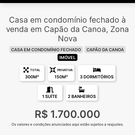
Casa em condomínio fechado à
venda em Capão da Canoa, Zona
Nova
CASA EM CONDOMÍNIO FECHADO
CAPÃO DA CANOA
IMÓVEL
TOTAL
PRIVATIVA
300M²
150M²
3 DORMITÓRIOS
1 SUÍTE
2 BANHEIROS
R$ 1.700.000
Os valores e condições anunciados aqui estão sujeitos a reajustes.