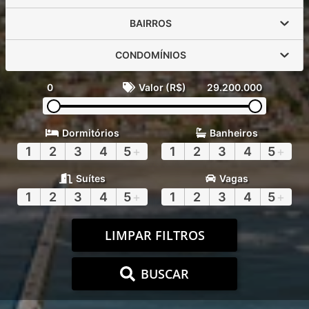
BAIRROS
CONDOMÍNIOS
0
Valor (R$)
29.200.000
Dormitórios
Banheiros
1
2
3
4
5
+
1
2
3
4
5
+
Suítes
Vagas
1
2
3
4
5
+
1
2
3
4
5
+
LIMPAR FILTROS
BUSCAR