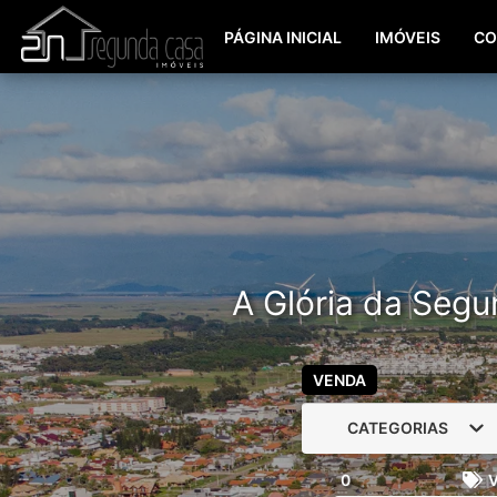
PÁGINA INICIAL
IMÓVEIS
CO
A Glória da Segu
VENDA
CATEGORIAS
0
V