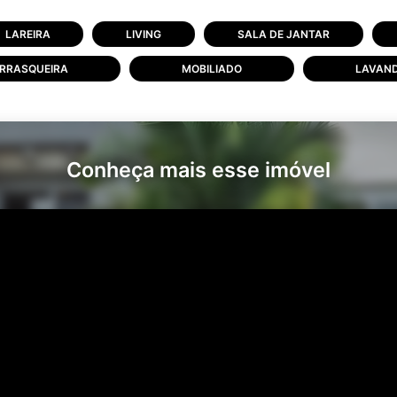
LAREIRA
LIVING
SALA DE JANTAR
RRASQUEIRA
MOBILIADO
LAVAND
Conheça mais esse imóvel