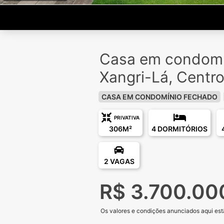
Casa em condomí
Xangri-Lá, Centr
CASA EM CONDOMÍNIO FECHADO
PRIVATIVA
306M²
4 DORMITÓRIOS
2 VAGAS
R$ 3.700.00
Os valores e condições anunciados aqui estã