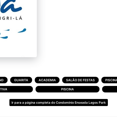
ND
GUARITA
ACADEMIA
SALÃO DE FESTAS
PISCIN
TIVA
PISCINA
Ir para a página completa do Condomínio Enseada Lagos Park