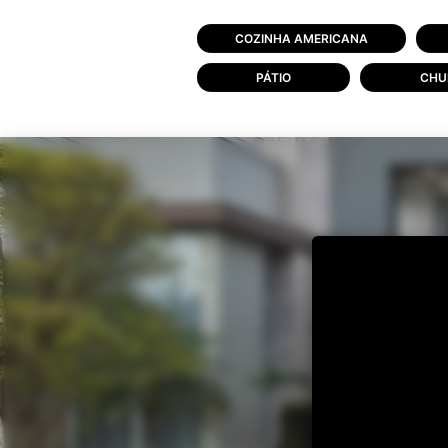
COZINHA AMERICANA
PÁTIO
CHU