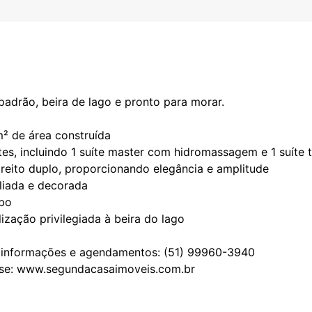
padrão, beira de lago e pronto para morar.
² de área construída
tes, incluindo 1 suíte master com hidromassagem e 1 suíte 
ireito duplo, proporcionando elegância e amplitude
liada e decorada
bo
ização privilegiada à beira do lago
 informações e agendamentos: (51) 99960-3940