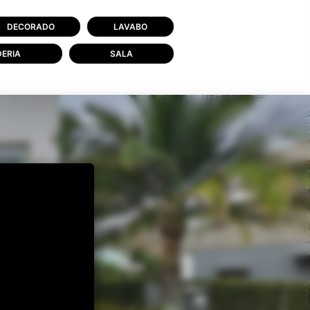
DECORADO
LAVABO
ERIA
SALA