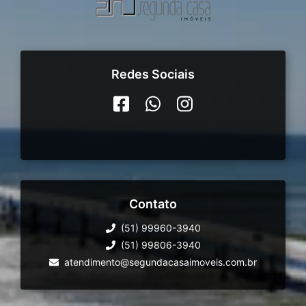
Redes Sociais
Contato
(51) 99960-3940
(51) 99806-3940
atendimento@segundacasaimoveis.com.br