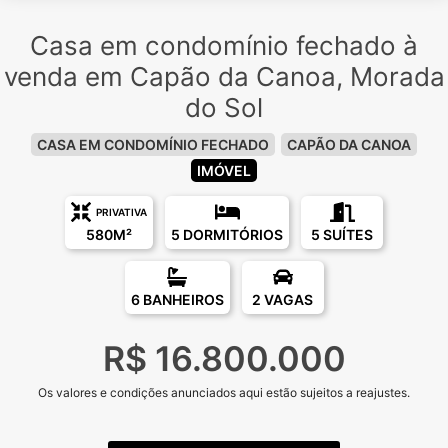
Casa em condomínio fechado à
venda em Capão da Canoa, Morada
do Sol
CASA EM CONDOMÍNIO FECHADO
CAPÃO DA CANOA
IMÓVEL
PRIVATIVA
580M²
5 DORMITÓRIOS
5 SUÍTES
6 BANHEIROS
2 VAGAS
R$ 16.800.000
Os valores e condições anunciados aqui estão sujeitos a reajustes.