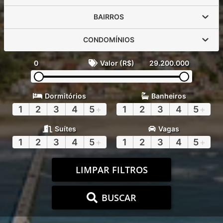
BAIRROS
CONDOMÍNIOS
0
Valor (R$)
29.200.000
Dormitórios
Banheiros
1
2
3
4
5
+
1
2
3
4
5
+
Suítes
Vagas
1
2
3
4
5
+
1
2
3
4
5
+
LIMPAR FILTROS
BUSCAR