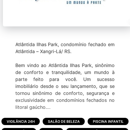
Atlântida Ilhas Park, condomínio fechado em
Atlântida – Xangri-Lá/ RS.
Bem vindo ao Atlântida Ilhas Park, sinônimo
de conforto e tranquilidade, um mundo à
parte feito para você. Um sucesso
imobiliário desde o seu lançamento, que se
tornou sinônimo de conforto, segurança e
exclusividade em condomínios fechados no
litoral gaúcho.
Foi lançado em 2002 e possui uma área de
VIGILÂNCIA 24H
SALÃO DE BELEZA
PISCINA INFANTIL
mais de 27 mil m², 155 terrenos com