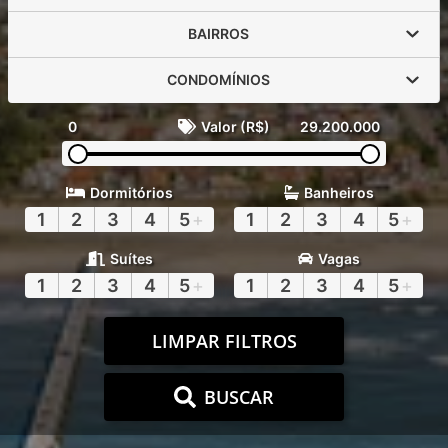
BAIRROS
CONDOMÍNIOS
0
Valor (R$)
29.200.000
Dormitórios
Banheiros
1
2
3
4
5
+
1
2
3
4
5
+
Suítes
Vagas
1
2
3
4
5
+
1
2
3
4
5
+
LIMPAR FILTROS
BUSCAR