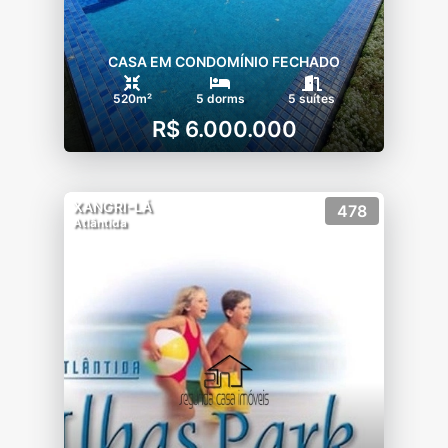
CASA EM CONDOMÍNIO FECHADO
520m²
5 dorms
5 suítes
R$ 6.000.000
XANGRI-LÁ
478
Atlântida