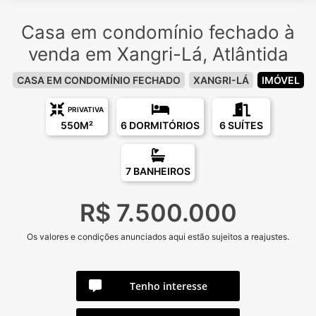
Casa em condomínio fechado à
venda em Xangri-Lá, Atlântida
CASA EM CONDOMÍNIO FECHADO
XANGRI-LÁ
IMÓVEL
PRIVATIVA
550M²
6 DORMITÓRIOS
6 SUÍTES
7 BANHEIROS
R$ 7.500.000
Os valores e condições anunciados aqui estão sujeitos a reajustes.
Tenho interesse