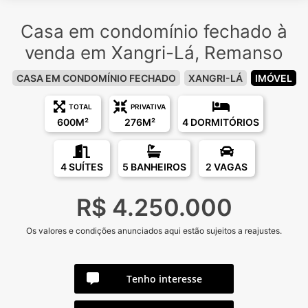
Casa em condomínio fechado à
venda em Xangri-Lá, Remanso
CASA EM CONDOMÍNIO FECHADO
XANGRI-LÁ
IMÓVEL
TOTAL
PRIVATIVA
600M²
276M²
4 DORMITÓRIOS
4 SUÍTES
5 BANHEIROS
2 VAGAS
R$ 4.250.000
Os valores e condições anunciados aqui estão sujeitos a reajustes.
Tenho interesse