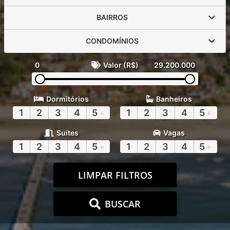
BAIRROS
CONDOMÍNIOS
0
Valor (R$)
29.200.000
Dormitórios
Banheiros
1
2
3
4
5
+
1
2
3
4
5
+
Suítes
Vagas
1
2
3
4
5
+
1
2
3
4
5
+
LIMPAR FILTROS
BUSCAR