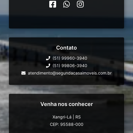
Contato
(51) 99960-3940
(51) 99806-3940
atendimento@segundacasaimoveis.com.br
Venha nos conhecer
Xangri-Lá
|
RS
CEP: 95588-000