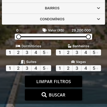
BAIRROS
CONDOMÍNIOS
0
Valor (R$)
29.200.000
Dormitórios
Banheiros
1
2
3
4
5
+
1
2
3
4
5
+
Suítes
Vagas
1
2
3
4
5
+
1
2
3
4
5
+
LIMPAR FILTROS
BUSCAR