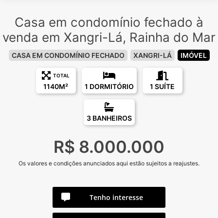
Casa em condomínio fechado à
venda em Xangri-Lá, Rainha do Mar
CASA EM CONDOMÍNIO FECHADO
XANGRI-LÁ
IMÓVEL
TOTAL
1140M²
1 DORMITÓRIO
1 SUÍTE
3 BANHEIROS
R$ 8.000.000
Os valores e condições anunciados aqui estão sujeitos a reajustes.
Tenho interesse