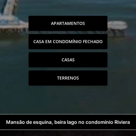
APARTAMENTOS
CASA EM CONDOMÍNIO FECHADO
CASAS
TERRENOS
Mansão de esquina, beira lago no condomínio Riviera