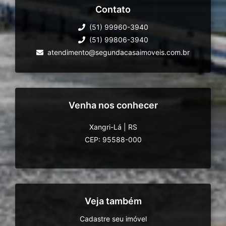
Contato
(51) 99960-3940
(51) 99806-3940
atendimento@segundacasaimoveis.com.br
Venha nos conhecer
Xangri-Lá
|
RS
CEP: 95588-000
Veja também
Cadastre seu imóvel