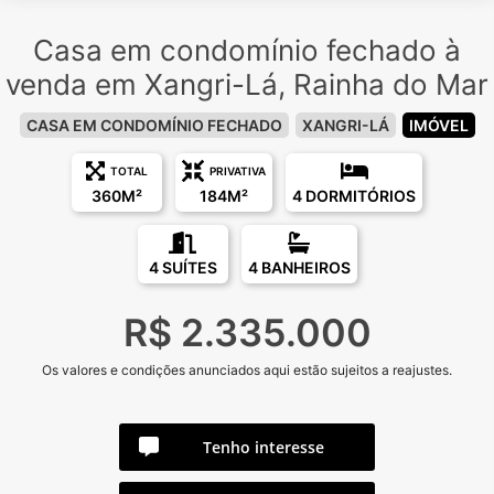
Casa em condomínio fechado à
venda em Xangri-Lá, Rainha do Mar
CASA EM CONDOMÍNIO FECHADO
XANGRI-LÁ
IMÓVEL
TOTAL
PRIVATIVA
360M²
184M²
4 DORMITÓRIOS
4 SUÍTES
4 BANHEIROS
R$ 2.335.000
Os valores e condições anunciados aqui estão sujeitos a reajustes.
Tenho interesse