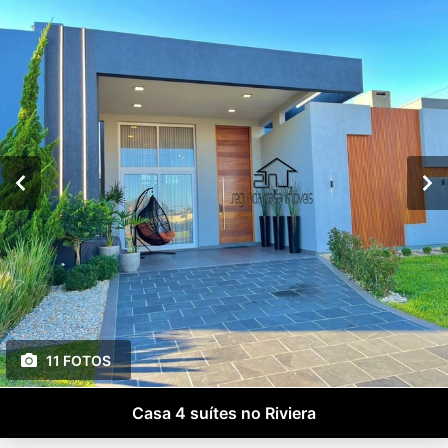
11 FOTOS
Casa 4 suítes no Riviera