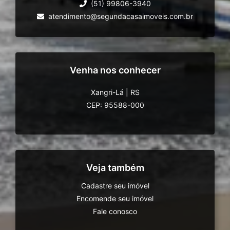
(51) 99806-3940
atendimento@segundacasaimoveis.com.br
Venha nos conhecer
Xangri-Lá
|
RS
CEP: 95588-000
Veja também
Cadastre seu imóvel
Encomende seu imóvel
Fale conosco