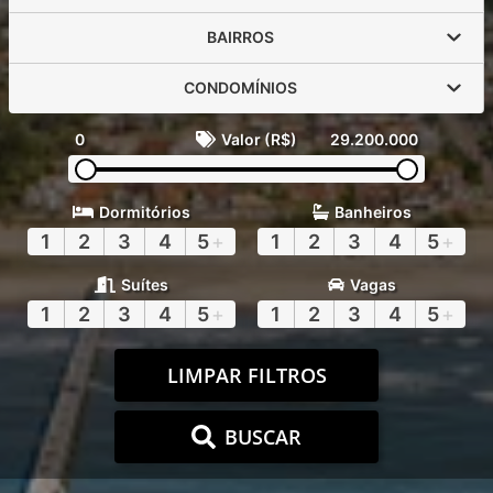
BAIRROS
CONDOMÍNIOS
0
Valor (R$)
29.200.000
Dormitórios
Banheiros
1
2
3
4
5
+
1
2
3
4
5
+
Suítes
Vagas
1
2
3
4
5
+
1
2
3
4
5
+
LIMPAR FILTROS
BUSCAR