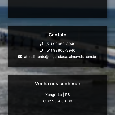
Contato
(51) 99960-3940
(51) 99806-3940
atendimento@segundacasaimoveis.com.br
Venha nos conhecer
Xangri-Lá
|
RS
CEP: 95588-000