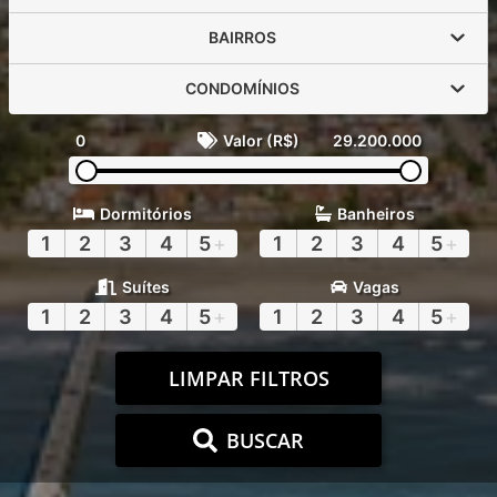
BAIRROS
CONDOMÍNIOS
0
Valor (R$)
29.200.000
Dormitórios
Banheiros
1
2
3
4
5
+
1
2
3
4
5
+
Suítes
Vagas
1
2
3
4
5
+
1
2
3
4
5
+
LIMPAR FILTROS
BUSCAR