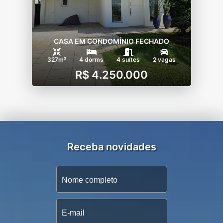
CASA EM CONDOMÍNIO FECHADO
327m²
4 dorms
4 suítes
2 vagas
R$ 4.250.000
Receba novidades