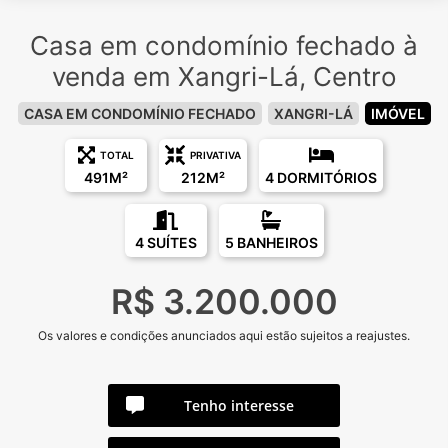
Casa em condomínio fechado à
venda em Xangri-Lá, Centro
CASA EM CONDOMÍNIO FECHADO
XANGRI-LÁ
IMÓVEL
TOTAL
PRIVATIVA
491M²
212M²
4 DORMITÓRIOS
4 SUÍTES
5 BANHEIROS
R$ 3.200.000
Os valores e condições anunciados aqui estão sujeitos a reajustes.
Tenho interesse