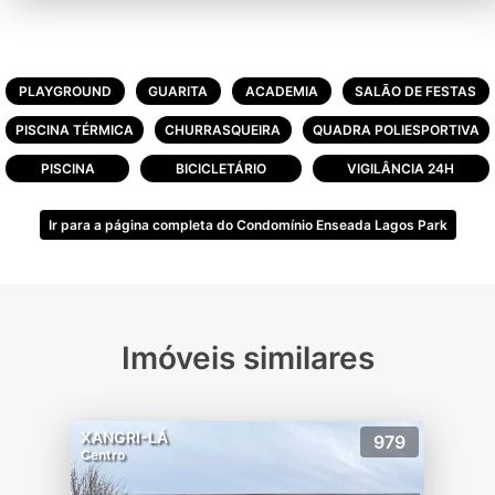
PLAYGROUND
GUARITA
ACADEMIA
SALÃO DE FESTAS
PISCINA TÉRMICA
CHURRASQUEIRA
QUADRA POLIESPORTIVA
PISCINA
BICICLETÁRIO
VIGILÂNCIA 24H
Ir para a página completa do Condomínio Enseada Lagos Park
Imóveis similares
XANGRI-LÁ
979
Centro