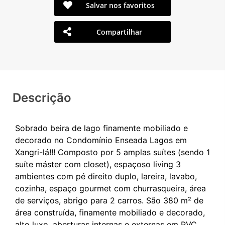
Salvar nos favoritos
Compartilhar
Descrição
Sobrado beira de lago finamente mobiliado e
decorado no Condomínio Enseada Lagos em
Xangri-lá!!! Composto por 5 amplas suítes (sendo 1
suíte máster com closet), espaçoso living 3
ambientes com pé direito duplo, lareira, lavabo,
cozinha, espaço gourmet com churrasqueira, área
de serviços, abrigo para 2 carros. São 380 m² de
área construída, finamente mobiliado e decorado,
alto luxo, aberturas internas e externas em PVC,