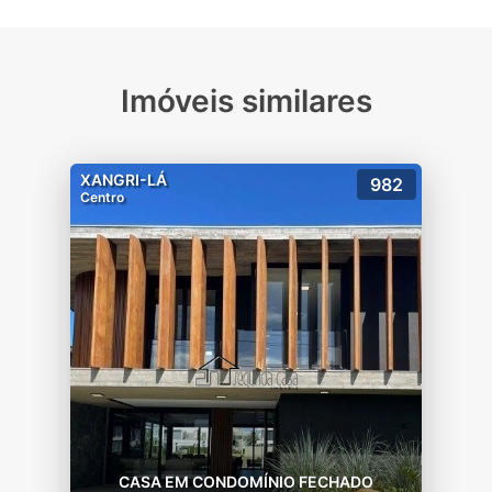
Imóveis similares
XANGRI-LÁ
982
Centro
CASA EM CONDOMÍNIO FECHADO