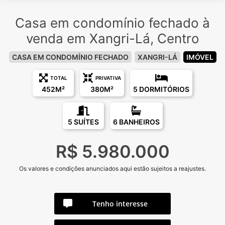
Casa em condomínio fechado à
venda em Xangri-Lá, Centro
CASA EM CONDOMÍNIO FECHADO
XANGRI-LÁ
IMÓVEL
TOTAL
PRIVATIVA
452M²
380M²
5 DORMITÓRIOS
5 SUÍTES
6 BANHEIROS
R$ 5.980.000
Os valores e condições anunciados aqui estão sujeitos a reajustes.
Tenho interesse