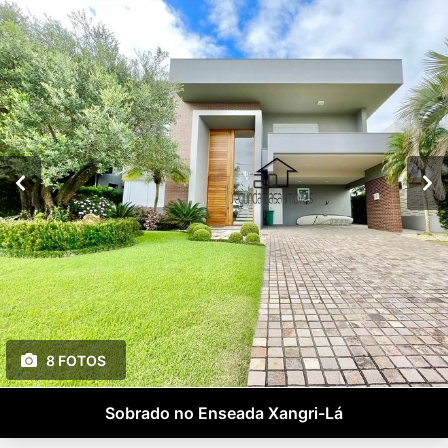
8 FOTOS
Sobrado no Enseada Xangri-Lá