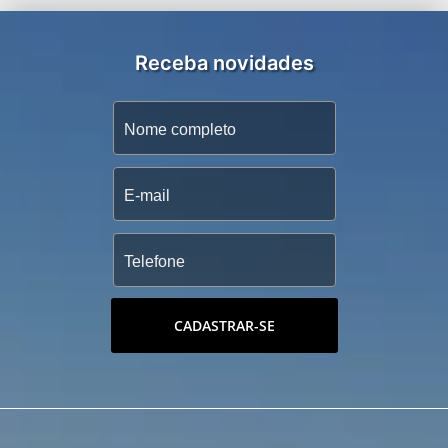
Receba novidades
CADASTRAR-SE