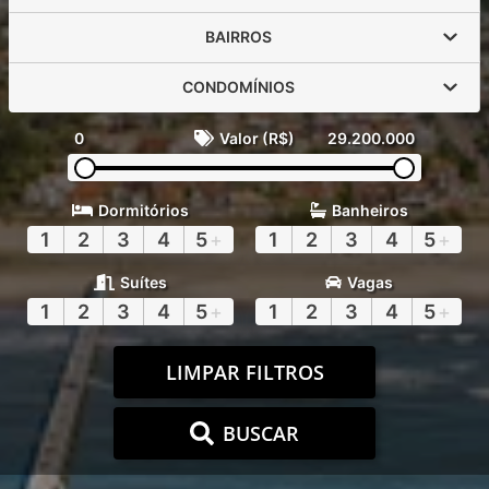
BAIRROS
CONDOMÍNIOS
0
Valor (R$)
29.200.000
Dormitórios
Banheiros
1
2
3
4
5
+
1
2
3
4
5
+
Suítes
Vagas
1
2
3
4
5
+
1
2
3
4
5
+
LIMPAR FILTROS
BUSCAR