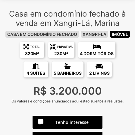
Casa em condomínio fechado à
venda em Xangri-Lá, Marina
CASA EM CONDOMÍNIO FECHADO
XANGRI-LÁ
IMÓVEL
TOTAL
PRIVATIVA
320M²
230M²
4 DORMITÓRIOS
4 SUÍTES
5 BANHEIROS
2 LIVINGS
R$ 3.200.000
Os valores e condições anunciados aqui estão sujeitos a reajustes.
Tenho interesse