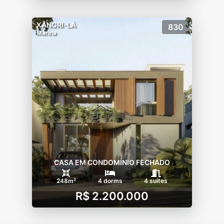
XANGRI-LÁ
830
Marina
CASA EM CONDOMÍNIO FECHADO
248m²
4 dorms
4 suítes
R$ 2.200.000