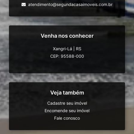
atendimento@segundacasaimoveis.com.br
Venha nos conhecer
Xangri-Lá
|
RS
CEP: 95588-000
Veja também
Cadastre seu imóvel
Encomende seu imóvel
Fale conosco