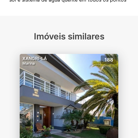
Imóveis similares
XANGRI-LÁ
188
Marina