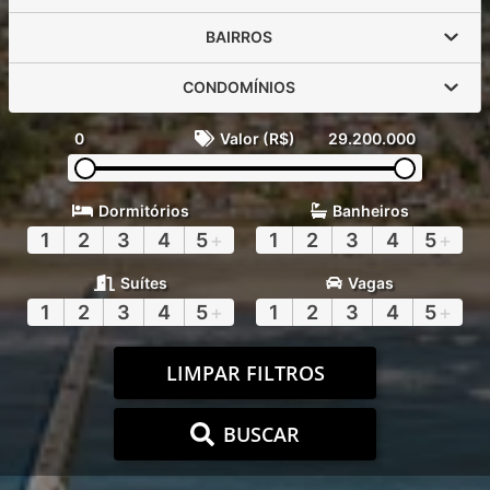
BAIRROS
CONDOMÍNIOS
0
Valor (R$)
29.200.000
Dormitórios
Banheiros
1
2
3
4
5
+
1
2
3
4
5
+
Suítes
Vagas
1
2
3
4
5
+
1
2
3
4
5
+
LIMPAR FILTROS
BUSCAR