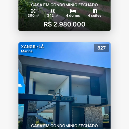
CASA EM CONDOMÍNIO FECHADO
390m²
342m²
4 dorms
4 suítes
R$ 2.980.000
XANGRI-LÁ
827
Marina
CASA EM CONDOMÍNIO FECHADO