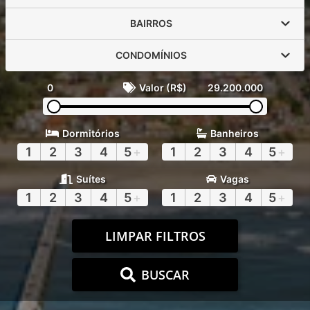
BAIRROS
CONDOMÍNIOS
0
Valor (R$)
29.200.000
Dormitórios
Banheiros
1
2
3
4
5
+
1
2
3
4
5
+
Suítes
Vagas
1
2
3
4
5
+
1
2
3
4
5
+
LIMPAR FILTROS
BUSCAR