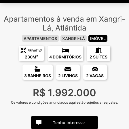
Apartamentos à venda em Xangri-
Lá, Atlântida
APARTAMENTOS
XANGRI-LÁ
IMÓVEL
PRIVATIVA
230M²
4 DORMITÓRIOS
2 SUÍTES
3 BANHEIROS
2 LIVINGS
2 VAGAS
R$ 1.992.000
Os valores e condições anunciados aqui estão sujeitos a reajustes.
Tenho interesse