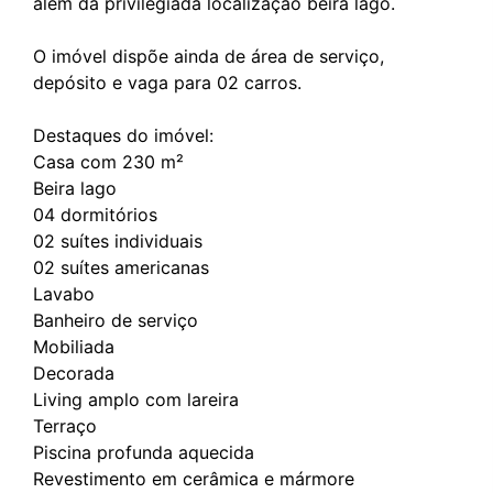
além da privilegiada localização beira lago.
O imóvel dispõe ainda de área de serviço,
depósito e vaga para 02 carros.
Destaques do imóvel:
Casa com 230 m²
Beira lago
04 dormitórios
02 suítes individuais
02 suítes americanas
Lavabo
Banheiro de serviço
Mobiliada
Decorada
Living amplo com lareira
Terraço
Piscina profunda aquecida
Revestimento em cerâmica e mármore