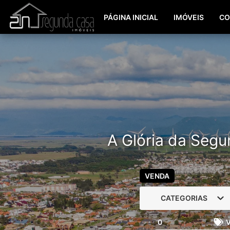
PÁGINA INICIAL
IMÓVEIS
CO
A Glória da Segu
VENDA
CATEGORIAS
0
V