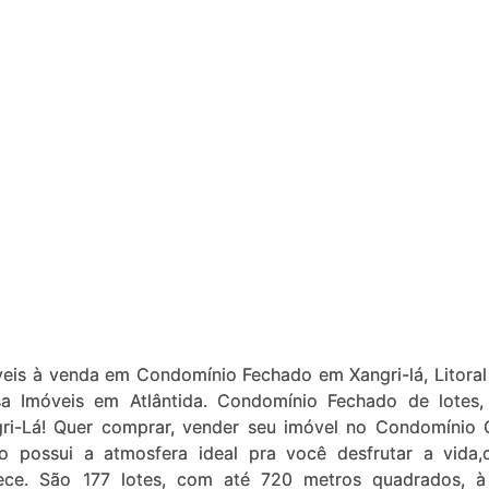
veis à venda em Condomínio Fechado em Xangri-lá, Litoral
sa Imóveis em Atlântida. Condomínio Fechado de lotes,
gri-Lá! Quer comprar, vender seu imóvel no Condomínio 
ece. São 177 lotes, com até 720 metros quadrados, à