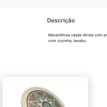
Descrição
Maravilhosa casas térrea com pr