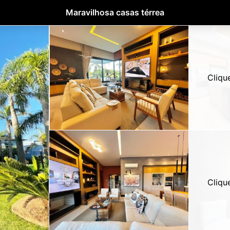
Maravilhosa casas térrea
Cliqu
Cliqu