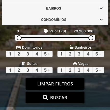
BAIRROS
CONDOMÍNIOS
0
Valor (R$)
29.200.000
Dormitórios
Banheiros
1
2
3
4
5
+
1
2
3
4
5
+
Suítes
Vagas
1
2
3
4
5
+
1
2
3
4
5
+
LIMPAR FILTROS
BUSCAR