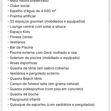
- Mata nativa preservado
- Clube social
- Espelho d'água de 4.000 m²
- Prainha artificial
- 02 espaços gourmet (mobiliados e equipados)
- Lounge central com estar e sinuca
- Espaço Kids
- Fitness center
- Vestiários
- Bar da Piscina
- Piscina externa com Deck molhado e raia
- Solarium da piscina (mobiliado e equipado)
- Áreas esportivas
- Quadra de tênis (em saibro coberta)
- Vestiários e pergolado externo
- Quadra Beach tênis
- Campo de futebol sete (em grama natural)
- Quadra poliesportiva (com piso em concreto)
- Quadra de bocha
- Playground infantil
- Quiosque de esportes (com sanitários e pergolados)