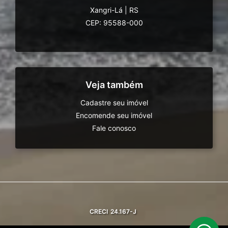
Xangri-Lá
|
RS
CEP: 95588-000
Veja também
Cadastre seu imóvel
Encomende seu imóvel
Fale conosco
CRECI
24.167-J