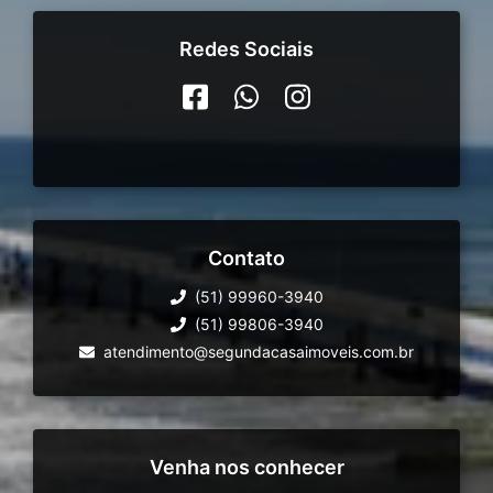
Redes Sociais
Contato
(51) 99960-3940
(51) 99806-3940
atendimento@segundacasaimoveis.com.br
Venha nos conhecer