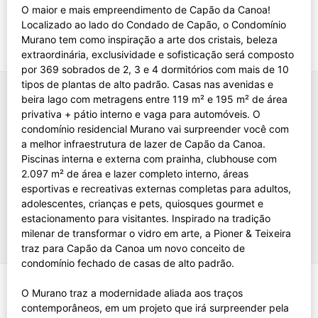
O maior e mais empreendimento de Capão da Canoa!
Localizado ao lado do Condado de Capão, o Condomínio
Murano tem como inspiração a arte dos cristais, beleza
extraordinária, exclusividade e sofisticação será composto
por 369 sobrados de 2, 3 e 4 dormitórios com mais de 10
tipos de plantas de alto padrão. Casas nas avenidas e
beira lago com metragens entre 119 m² e 195 m² de área
privativa + pátio interno e vaga para automóveis. O
condomínio residencial Murano vai surpreender você com
a melhor infraestrutura de lazer de Capão da Canoa.
Piscinas interna e externa com prainha, clubhouse com
2.097 m² de área e lazer completo interno, áreas
esportivas e recreativas externas completas para adultos,
adolescentes, crianças e pets, quiosques gourmet e
estacionamento para visitantes. Inspirado na tradição
milenar de transformar o vidro em arte, a Pioner & Teixeira
traz para Capão da Canoa um novo conceito de
condomínio fechado de casas de alto padrão.
O Murano traz a modernidade aliada aos traços
contemporâneos, em um projeto que irá surpreender pela