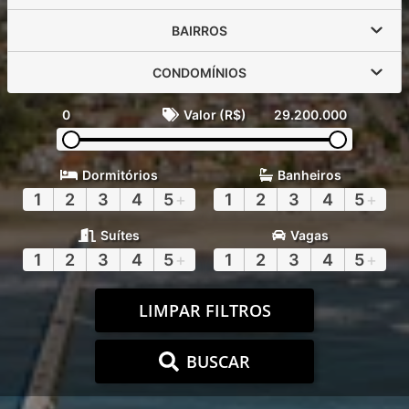
BAIRROS
CONDOMÍNIOS
0
Valor (R$)
29.200.000
Dormitórios
Banheiros
1
2
3
4
5
+
1
2
3
4
5
+
Suítes
Vagas
1
2
3
4
5
+
1
2
3
4
5
+
LIMPAR FILTROS
BUSCAR