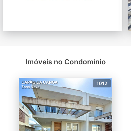
Imóveis no Condomínio
CAPÃO DA CANOA
1012
Zona Nova