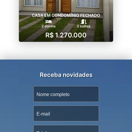
CASA EM CONDOMÍNIO FECHADO
2 dorms
2 suítes
R$ 1.270.000
Receba novidades