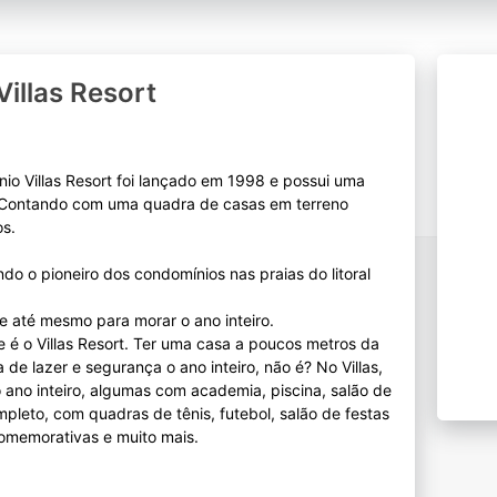
illas Resort
io Villas Resort foi lançado em 1998 e possui uma
s. Contando com uma quadra de casas em terreno
os.
do o pioneiro dos condomínios nas praias do litoral
a e até mesmo para morar o ano inteiro.
te é o Villas Resort. Ter uma casa a poucos metros da
a de lazer e segurança o ano inteiro, não é? No Villas,
 ano inteiro, algumas com academia, piscina, salão de
mpleto, com quadras de tênis, futebol, salão de festas
comemorativas e muito mais.