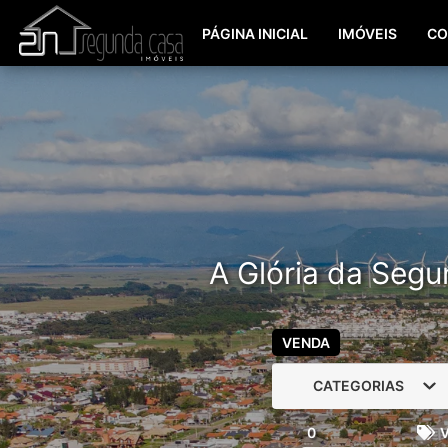
PÁGINA INICIAL
IMÓVEIS
CO
A Glória da Segu
VENDA
CATEGORIAS
0
V