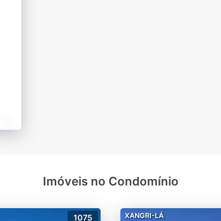
Imóveis no Condomínio
XANGRI-LÁ
1075