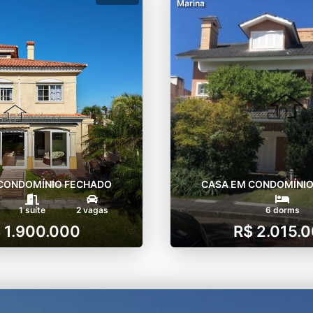
Marina
CONDOMÍNIO FECHADO
CASA EM CONDOMÍNI
1 suíte
2 vagas
6 dorms
 1.900.000
R$ 2.015.