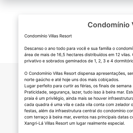
Condomínio V
Condomínio Villas Resort
Descanso o ano todo para você e sua família o condomín
área de mais de 16,5 hectares distribuídos em 12 vila
privativo e sobrados geminados de 1, 2, 3 e 4 dormitóri
O Condomínio Villas Resort dispensa apresentações, sen
norte gaúcho e até hoje uns dos mais cobiçados.
Lugar perfeito para curtir as férias, os finais de seman
Praticidade, segurança, lazer, tudo isso à beira mar. Es
praia é um privilégio, ainda mais se houver infraestrutur
cada quadra é uma vila e cada vila conta com zelador o
festas, além da infraestrutura central do condomínio co
com terraço à beira mar, eventos nas principais datas 