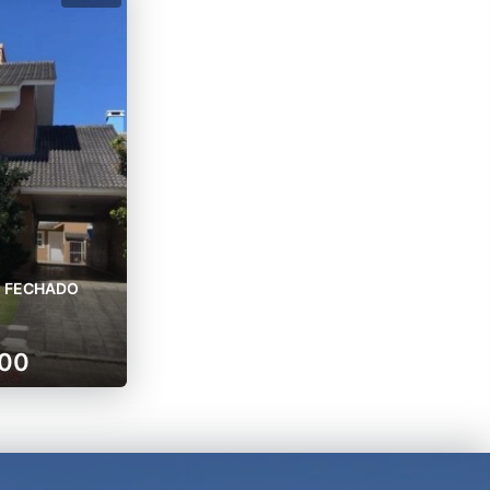
O FECHADO
000