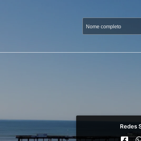
Redes S