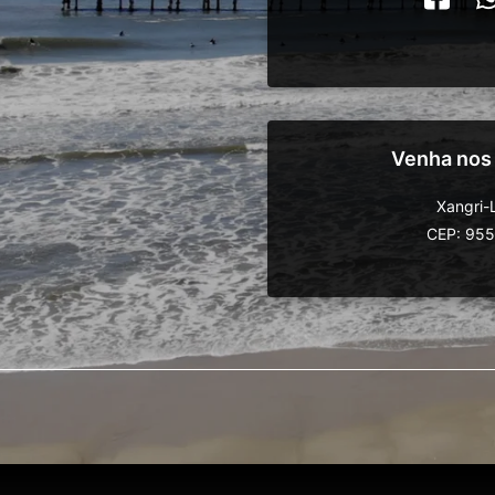
Venha nos
Xangri-
CEP: 95