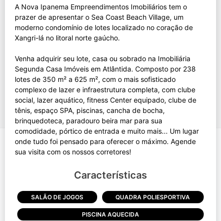
A Nova Ipanema Empreendimentos Imobiliários tem o
prazer de apresentar o Sea Coast Beach Village, um
moderno condomínio de lotes localizado no coração de
Xangri-lá no litoral norte gaúcho.
Venha adquirir seu lote, casa ou sobrado na Imobiliária
Segunda Casa Imóveis em Atlântida. Composto por 238
lotes de 350 m² a 625 m², com o mais sofisticado
complexo de lazer e infraestrutura completa, com clube
social, lazer aquático, fitness Center equipado, clube de
tênis, espaço SPA, piscinas, cancha de bocha,
brinquedoteca, paradouro beira mar para sua
comodidade, pórtico de entrada e muito mais... Um lugar
onde tudo foi pensado para oferecer o máximo. Agende
Características
SALÃO DE JOGOS
QUADRA POLIESPORTIVA
PISCINA AQUECIDA