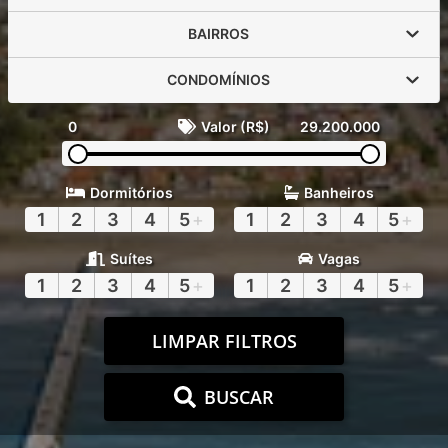
BAIRROS
CONDOMÍNIOS
0
Valor (R$)
29.200.000
Dormitórios
Banheiros
1
2
3
4
5
+
1
2
3
4
5
+
Suítes
Vagas
1
2
3
4
5
+
1
2
3
4
5
+
LIMPAR FILTROS
BUSCAR