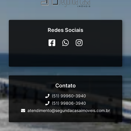
Redes Sociais
Contato
(51) 99960-3940
(51) 99806-3940
atendimento@segundacasaimoveis.com.br