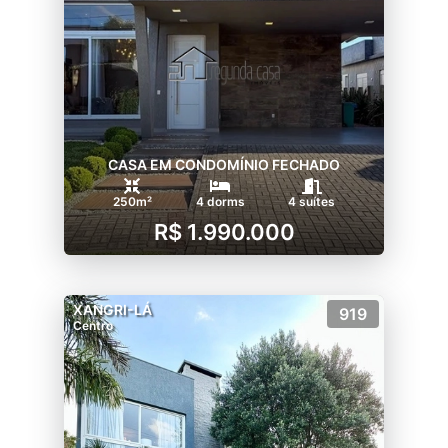
CASA EM CONDOMÍNIO FECHADO
250m²
4 dorms
4 suítes
R$ 1.990.000
XANGRI-LÁ
919
Centro