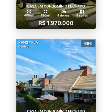
CASA EM CONDOMÍNIO FECHADO
408m²
150m²
4 dorms
4 suítes
R$ 1.970.000
XANGRI-LÁ
686
Centro
CASA EM CONDOMÍNIO FECHADO